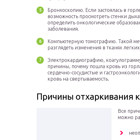
Бронхоскопию. Если застоялась в горле
возможность просмотреть стенки дыха
определить онкологические образова
заболевания.
Компьютерную томографию. Такой мет
разглядеть изменения в тканях легких
Электрокардиографию, коагулограмму
причины, почему пошла кровь из горл
сердечно-сосудистые и гастроэнколог
кровь на свертываемость.
Причины отхаркивания к
Все прич
можно ра
неоп