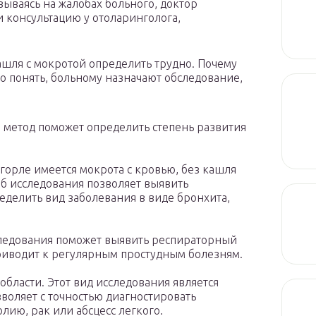
овываясь на жалобах больного, доктор
и консультацию у отоларинголога,
шля с мокротой определить трудно. Почему
то понять, больному назначают обследование,
 метод поможет определить степень развития
 горле имеется мокрота с кровью, без кашля
об исследования позволяет выявить
еделить вид заболевания в виде бронхита,
бследования поможет выявить респираторный
риводит к регулярным простудным болезням.
бласти. Этот вид исследования является
зволяет с точностью диагностировать
лию, рак или абсцесс легкого.