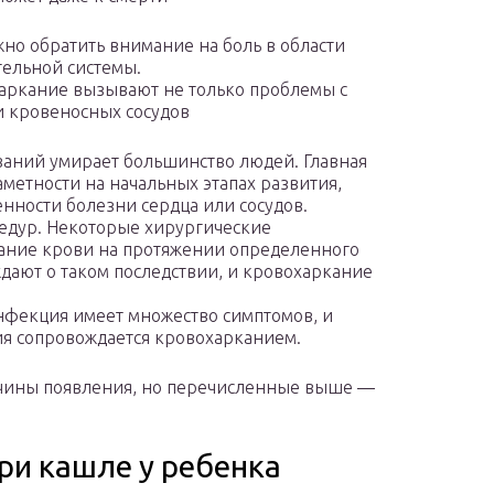
но обратить внимание на боль в области
тельной системы.
харкание вызывают не только проблемы с
и кровеносных сосудов
ваний умирает большинство людей. Главная
аметности на начальных этапах развития,
енности болезни сердца или сосудов.
едур. Некоторые хирургические
ание крови на протяжении определенного
дают о таком последствии, и кровохаркание
нфекция имеет множество симптомов, и
ия сопровождается кровохарканием.
ичины появления, но перечисленные выше —
ри кашле у ребенка