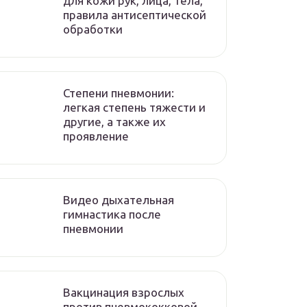
для кожи рук, лица, тела,
правила антисептической
обработки
Степени пневмонии:
легкая степень тяжести и
другие, а также их
проявление
Видео дыхательная
гимнастика после
пневмонии
Вакцинация взрослых
против пневмококковой