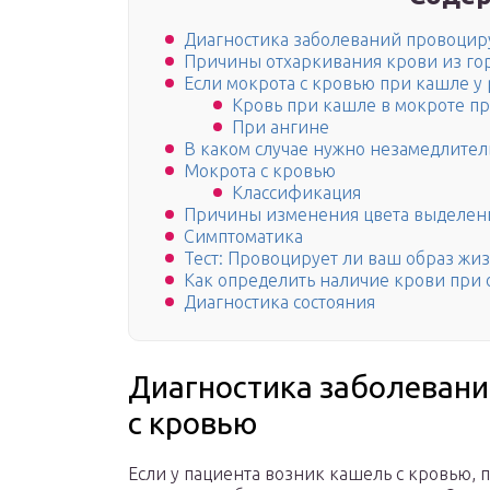
Диагностика заболеваний провоци
Причины отхаркивания крови из го
Если мокрота с кровью при кашле у
Кровь при кашле в мокроте пр
При ангине
В каком случае нужно незамедлител
Мокрота с кровью
Классификация
Причины изменения цвета выделен
Симптоматика
Тест: Провоцирует ли ваш образ жи
Как определить наличие крови при
Диагностика состояния
Диагностика заболеван
с кровью
Если у пациента возник кашель с кровью, 