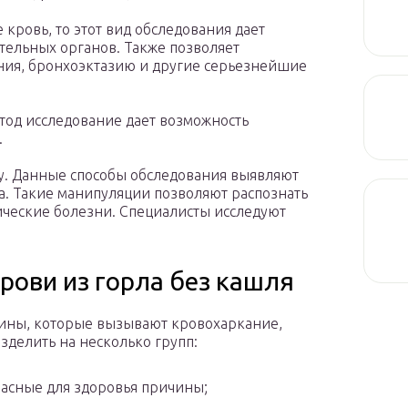
 кровь, то этот вид обследования дает
тельных органов. Также позволяет
ния, бронхоэктазию и другие серьезнейшие
од исследование дает возможность
.
. Данные способы обследования выявляют
а. Такие манипуляции позволяют распознать
ические болезни. Специалисты исследуют
рови из горла без кашля
ины, которые вызывают кровохаркание,
зделить на несколько групп:
асные для здоровья причины;