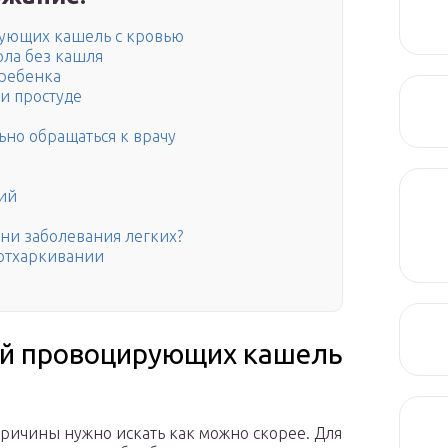
рующих кашель с кровью
рла без кашля
 ребенка
и простуде
ьно обращаться к врачу
ий
зни заболевания легких?
 отхаркивании
ий провоцирующих кашель
причины нужно искать как можно скорее. Для