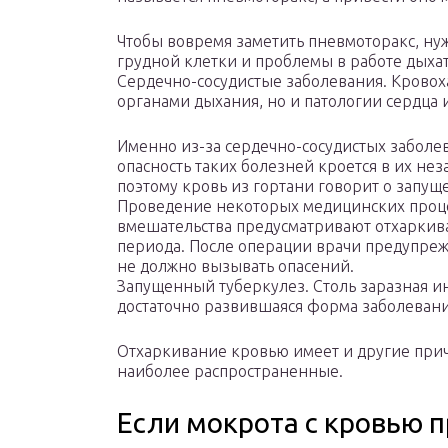
Чтобы вовремя заметить пневмоторакс, нуж
грудной клетки и проблемы в работе дыха
Сердечно-сосудистые заболевания. Крово
органами дыхания, но и патологии сердца 
Именно из-за сердечно-сосудистых заболе
опасность таких болезней кроется в их нез
поэтому кровь из гортани говорит о запущ
Проведение некоторых медицинских проц
вмешательства предусматривают отхаркив
периода. После операции врачи предупреж
не должно вызывать опасений.
Запущенный туберкулез. Столь заразная и
достаточно развившаяся форма заболеван
Отхаркивание кровью имеет и другие пр
наиболее распространенные.
Если мокрота с кровью п